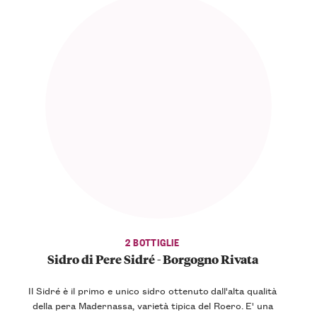
2 BOTTIGLIE
Sidro di Pere Sidré - Borgogno Rivata
Il Sidré è il primo e unico
sidro
ottenuto dall'alta qualità
della
pera Madernassa
, varietà tipica del Roero. E' una