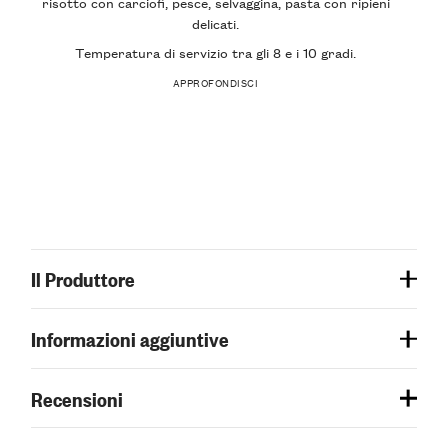
risotto con carciofi
, pesce, selvaggina, pasta con ripieni
delicati.
Temperatura di servizio
tra gli 8 e i 10 gradi.
APPROFONDISCI
Il Produttore
Informazioni aggiuntive
Recensioni