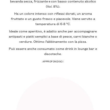
bevanda
secca
,
frizzante
e con
basso contenuto alcolico
(Vol. 8%).
Ha un
colore intenso
con riflessi dorati, un
aroma
fruttato
e un gusto
fresco
e piacevole. Viene servito a
temperatura di 6-8 °C.
Ideale come
aperitivo
, è adatto anche per accompagnare
antipasti e piatti semplici a base di pesce, carni bianche o
verdure. Ottimo l'abbinamento con la pizza.
Può essere anche consumato come drink in lounge bar e
discoteche.
APPROFONDISCI