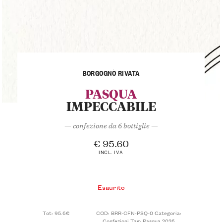
BORGOGNO RIVATA
PASQUA
IMPECCABILE
— confezione da 6 bottiglie —
€
95.60
INCL. IVA
Esaurito
Tot: 95.6€
COD:
BRR-CFN-PSQ-0
Categoria:
Confezioni
Tag:
Pasqua 2026