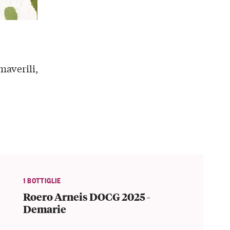
imaverili,
1 BOTTIGLIE
Roero Arneis DOCG 2025 -
Demarie