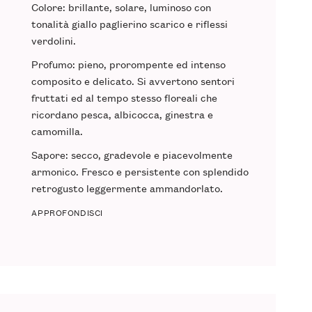
Colore: brillante, solare, luminoso con
tonalità giallo paglierino scarico e riflessi
verdolini.
Profumo: pieno, prorompente ed intenso
composito e delicato. Si avvertono sentori
fruttati ed al tempo stesso floreali che
ricordano pesca, albicocca, ginestra e
camomilla.
Sapore: secco, gradevole e piacevolmente
armonico. Fresco e persistente con splendido
retrogusto leggermente ammandorlato.
APPROFONDISCI