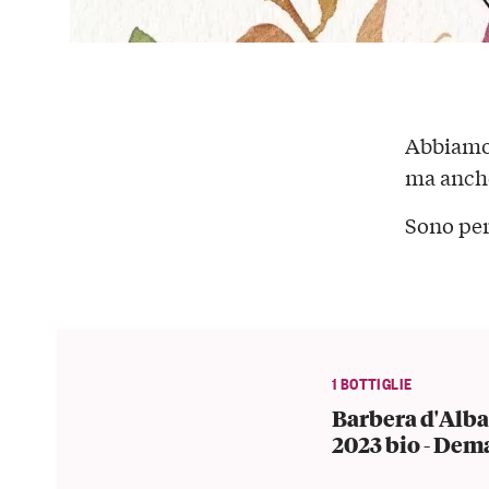
Abbiamo
ma anche
Sono per
1 BOTTIGLIE
Barbera d'Alb
2023 bio - Dem