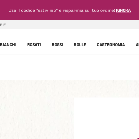
Usa il codice "estivini5" e risparmia sul tuo ordine!
IGNORA
RIE
BIANCHI
ROSATI
ROSSI
BOLLE
GASTRONOMIA
A