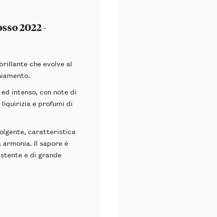
sso 2022 -
brillante che evolve al
hiamento.
 ed intenso, con note di
 liquirizia e profumi di
olgente, caratteristica
a armonia. Il sapore è
istente e di grande