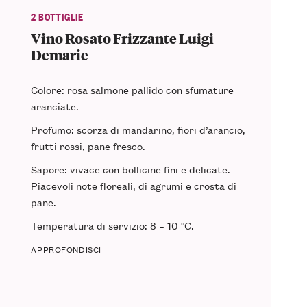
2 BOTTIGLIE
Vino Rosato Frizzante Luigi -
Demarie
Colore: rosa salmone pallido con sfumature
aranciate.
Profumo: scorza di mandarino, fiori d’arancio,
frutti rossi, pane fresco.
Sapore: vivace con bollicine fini e delicate.
Piacevoli note floreali, di agrumi e crosta di
pane.
Temperatura di servizio: 8 – 10 °C.
APPROFONDISCI