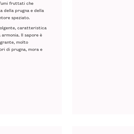
ofumi fruttati che
a della prugna e della
tore speziato.
olgente, caratteristica
a armonia. Il sapore è
agrante, molto
ori di prugna, mora e