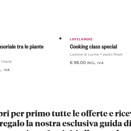
LOVELANGHE
soriale tra le piante
Cooking class special
Lezione di cucina + pasto finale
 tisana
€
98.00
INCL. IVA
L. IVA
ri per primo tutte le offerte e rice
regalo la nostra esclusiva guida d