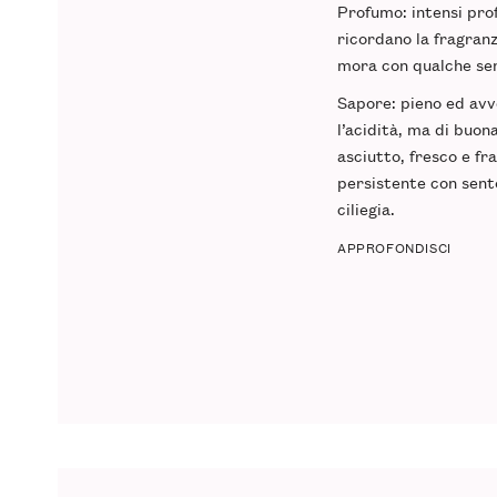
Profumo
: intensi pr
ricordano la fragranz
mora con qualche sen
Sapore
: pieno ed avv
l’acidità, ma di buon
asciutto, fresco e fr
persistente con sent
ciliegia.
APPROFONDISCI