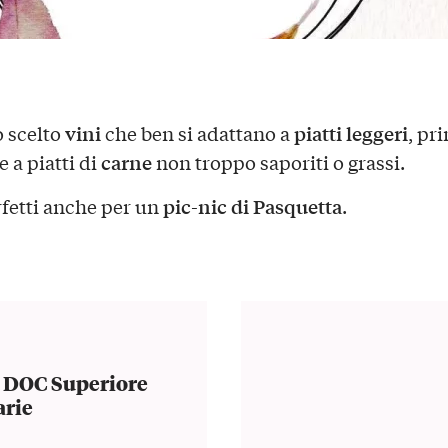
vini
piatti leggeri
 scelto
che ben si adattano a
, pr
carne
 a piatti di
non troppo saporiti o grassi.
pic-nic di Pasquetta
fetti anche per un
.
a DOC Superiore
arie