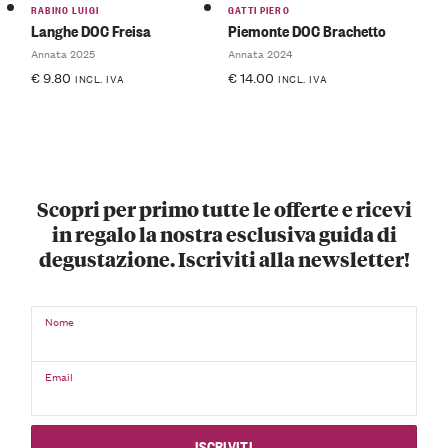
RABINO LUIGI
GATTI PIERO
Langhe DOC Freisa
Piemonte DOC Brachetto
Annata 2025
Annata 2024
€
9.80
€
14.00
INCL. IVA
INCL. IVA
Scopri per primo tutte le offerte e ricevi
in regalo la nostra esclusiva guida di
degustazione. Iscriviti alla newsletter!
Nome
Email