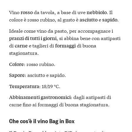
Vino
da tavola, a base di uve
. Il
rosso
nebbiolo
colore è rosso rubino, al gusto è
e
.
asciutto
sapido
Ideale come vino da pasto, per accompagnare i
, si abbina bene con antipasti
pranzi di tutti i giorni
di
e taglieri di
di buona
carne
formaggi
stagionatura.
: rosso rubino.
Colore
: asciutto e sapido.
Sapore
: 18/19 °C.
Temperatura
: dagli antipasti di
Abbinamenti gastronomici
carne fino ai formaggi di buona stagionatura.
Che cos’è il vino Bag in Box