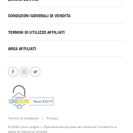
CONDIZIONI GENERALI DI VENDITA
TERMINI DI UTILIZZO AFFILIATI
AREA AFFILIATI
Termini & Condizioni
|
Privacy
© 2026 Love Langhe — Riproduzione parziale dei contenuti consentita a
patto di indicarne la fonte