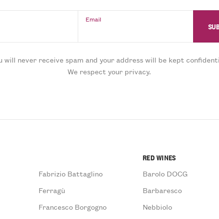
Email
u will never receive spam and your address will be kept confidenti
We respect your privacy.
RED WINES
Fabrizio Battaglino
Barolo DOCG
Ferragù
Barbaresco
Francesco Borgogno
Nebbiolo