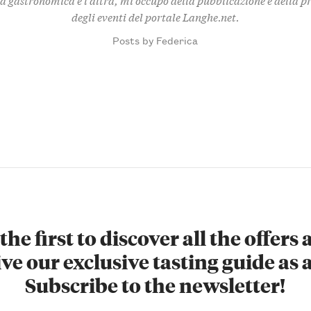
degli eventi del portale Langhe.net.
Posts by Federica
the first to discover all the offers
ve our exclusive tasting guide as a
Subscribe to the newsletter!