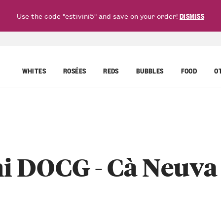
Use the code "estivini5" and save on your order!
DISMISS
WHITES
ROSÉES
REDS
BUBBLES
FOOD
O
i DOCG - Cà Neuva 