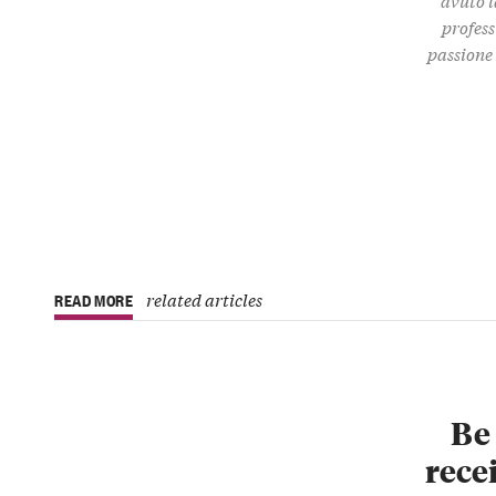
profess
passione 
related articles
READ MORE
Be 
recei