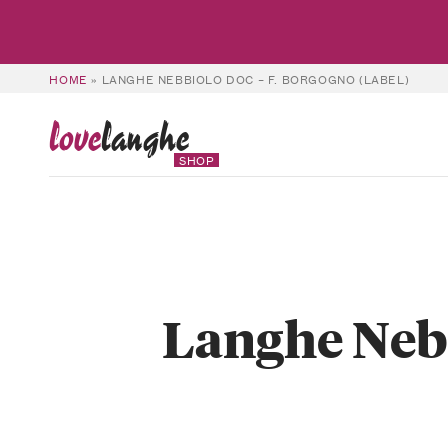
HOME
»
LANGHE NEBBIOLO DOC – F. BORGOGNO (LABEL)
love
langhe
SHOP
Langhe Nebb