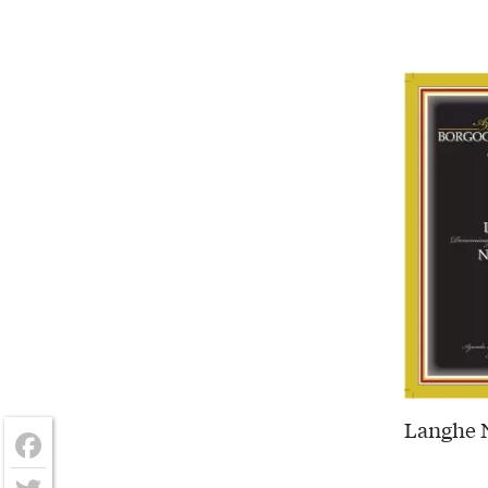
Langhe N
Facebook