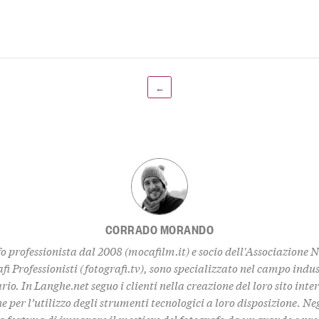
←
CORRADO MORANDO
o professionista dal 2008 (
mocafilm.it
) e socio dell'Associazione 
fi Professionisti (
fotografi.tv
), sono specializzato nel campo indus
rio. In
Langhe.net
seguo i clienti nella creazione del loro sito inte
 per l’utilizzo degli strumenti tecnologici a loro disposizione. Ne
a fortuna di imparare il mestiere del fotografo da un grande e pre