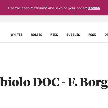
Use the code "estivini5" and save on your order!
DISMISS
WHITES
ROSÉES
REDS
BUBBLES
FOOD
O
iolo DOC - F. Borg