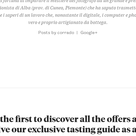
ionista di Alba (prov. di Cuneo, Piemonte) che ha saputo trasmet
e i saperi di un lavoro che, nonostante il digitale, i computer e ph
vero e proprio artigianato da bottega.
Posts by corrado
|
Google+
the first to discover all the offers
ve our exclusive tasting guide as a