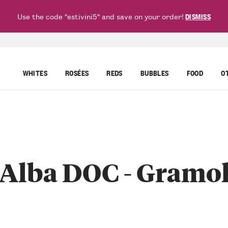
Use the code "estivini5" and save on your order!
DISMISS
WHITES
ROSÉES
REDS
BUBBLES
FOOD
O
'Alba DOC - Gramole