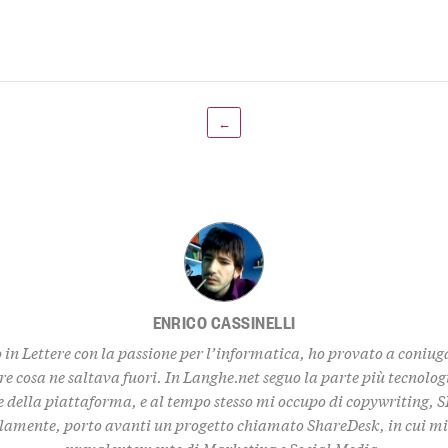
←
ENRICO CASSINELLI
in Lettere con la passione per l’informatica, ho provato a coniug
ere cosa ne saltava fuori. In Langhe.net seguo la parte più tecnolog
ne della piattaforma, e al tempo stesso mi occupo di copywriting, 
lamente, porto avanti un progetto chiamato ShareDesk, in cui m
prevalentemente di Marketing e Social Media.