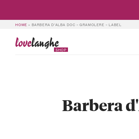
HOME
»
BARBERA D’ALBA DOC – GRAMOLERE – LABEL
love
langhe
SHOP
Barbera d