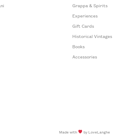
ni
Grappa & Spirits
Experiences
Gift Cards
Historical Vintages
Books
Accessories
Made with
by LoveLanghe