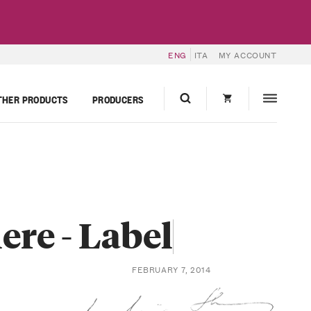
ENG
ITA
MY ACCOUNT
THER PRODUCTS
PRODUCERS
re - Label
FEBRUARY 7, 2014