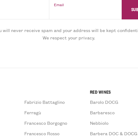
Email
u will never receive spam and your address will be kept confidenti
We respect your privacy.
RED WINES
Fabrizio Battaglino
Barolo DOCG
Ferragù
Barbaresco
Francesco Borgogno
Nebbiolo
Francesco Rosso
Barbera DOC & DOCG