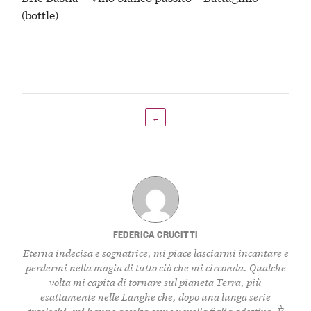
(bottle)
←
FEDERICA CRUCITTI
Eterna indecisa e sognatrice, mi piace lasciarmi incantare e
perdermi nella magia di tutto ciò che mi circonda. Qualche
volta mi capita di tornare sul pianeta Terra, più
esattamente nelle Langhe che, dopo una lunga serie
traslochi, mi hanno accolta come novella figlia adottiva. È