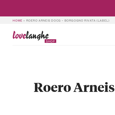
HOME
»
ROERO ARNEIS DOCG – BORGOGNO RIVATA (LABEL)
love
langhe
SHOP
Roero Arneis