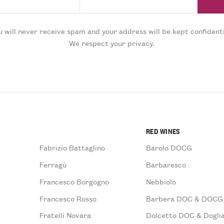
u will never receive spam and your address will be kept confidenti
We respect your privacy.
RED WINES
Fabrizio Battaglino
Barolo DOCG
Ferragù
Barbaresco
Francesco Borgogno
Nebbiolo
Francesco Rosso
Barbera DOC & DOCG
Fratelli Novara
Dolcetto DOC & Doglia