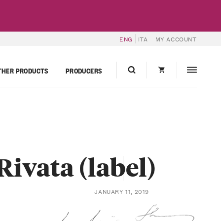
ENG
ITA
MY ACCOUNT
THER PRODUCTS
PRODUCERS
ivata (label)
JANUARY 11, 2019