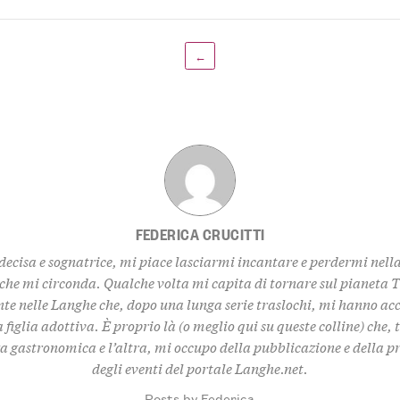
←
FEDERICA CRUCITTI
decisa e sognatrice, mi piace lasciarmi incantare e perdermi nell
 che mi circonda. Qualche volta mi capita di tornare sul pianeta 
te nelle Langhe che, dopo una lunga serie traslochi, mi hanno ac
 figlia adottiva. È proprio là (o meglio qui su queste colline) che,
za gastronomica e l’altra, mi occupo della pubblicazione e della 
degli eventi del portale Langhe.net.
Posts by Federica