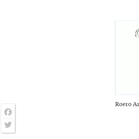
Roero Ar
Facebook
Twitter