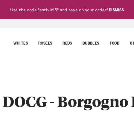
Use the code "estivini5" and save on your order!
DISMISS
WHITES
ROSÉES
REDS
BUBBLES
FOOD
O
 DOCG - Borgogno R