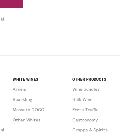
al.
WHITE WINES
OTHER PRODUCTS
Arneis
Wine bundles
Sparkling
Bulk Wine
Moscato DOCG
Fresh Truffle
Other Whites
Gastronomy
ni
Grappa & Spirits