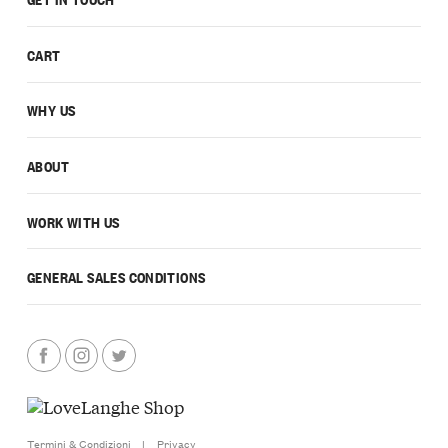
CART
WHY US
ABOUT
WORK WITH US
GENERAL SALES CONDITIONS
Termini & Condizioni
|
Privacy