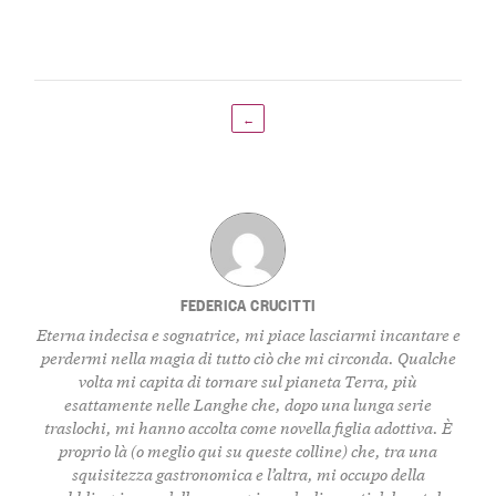
←
FEDERICA CRUCITTI
Eterna indecisa e sognatrice, mi piace lasciarmi incantare e
perdermi nella magia di tutto ciò che mi circonda. Qualche
volta mi capita di tornare sul pianeta Terra, più
esattamente nelle Langhe che, dopo una lunga serie
traslochi, mi hanno accolta come novella figlia adottiva. È
proprio là (o meglio qui su queste colline) che, tra una
squisitezza gastronomica e l’altra, mi occupo della