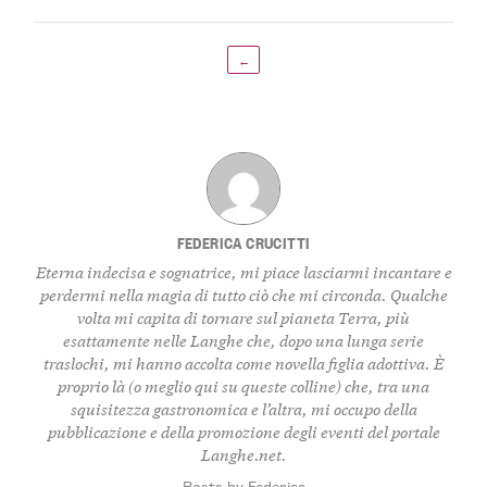
←
FEDERICA CRUCITTI
Eterna indecisa e sognatrice, mi piace lasciarmi incantare e
perdermi nella magia di tutto ciò che mi circonda. Qualche
volta mi capita di tornare sul pianeta Terra, più
esattamente nelle Langhe che, dopo una lunga serie
traslochi, mi hanno accolta come novella figlia adottiva. È
proprio là (o meglio qui su queste colline) che, tra una
squisitezza gastronomica e l’altra, mi occupo della
pubblicazione e della promozione degli eventi del portale
Langhe.net.
Posts by Federica