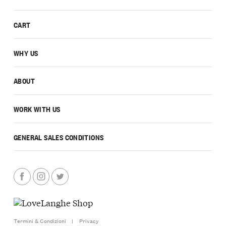
CART
WHY US
ABOUT
WORK WITH US
GENERAL SALES CONDITIONS
Termini & Condizioni
|
Privacy