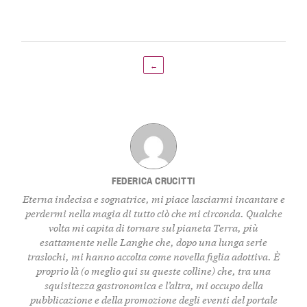
←
FEDERICA CRUCITTI
Eterna indecisa e sognatrice, mi piace lasciarmi incantare e
perdermi nella magia di tutto ciò che mi circonda. Qualche
volta mi capita di tornare sul pianeta Terra, più
esattamente nelle Langhe che, dopo una lunga serie
traslochi, mi hanno accolta come novella figlia adottiva. È
proprio là (o meglio qui su queste colline) che, tra una
squisitezza gastronomica e l’altra, mi occupo della
pubblicazione e della promozione degli eventi del portale