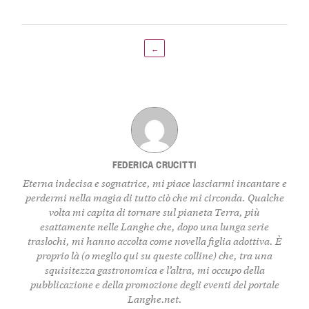
←
FEDERICA CRUCITTI
Eterna indecisa e sognatrice, mi piace lasciarmi incantare e
perdermi nella magia di tutto ciò che mi circonda. Qualche
volta mi capita di tornare sul pianeta Terra, più
esattamente nelle Langhe che, dopo una lunga serie
traslochi, mi hanno accolta come novella figlia adottiva. È
proprio là (o meglio qui su queste colline) che, tra una
squisitezza gastronomica e l’altra, mi occupo della
pubblicazione e della promozione degli eventi del portale
Langhe.net.