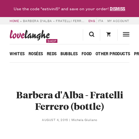
DISMISS
Use the code "estivini5" and save on your order!
HOME
»
BARBERA D’ALBA – FRATELLI FERRERO (BOTTLE)
ENG
ITA
MY ACCOUNT
love
langhe
SHOP
WHITES
ROSÉES
REDS
BUBBLES
FOOD
OTHER PRODUCTS
P
Barbera d'Alba - Fratelli
Ferrero (bottle)
Michela Giuliano
AUGUST 4, 2015