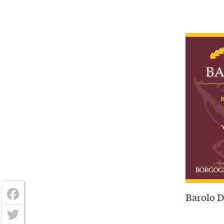
Barolo D
Facebook