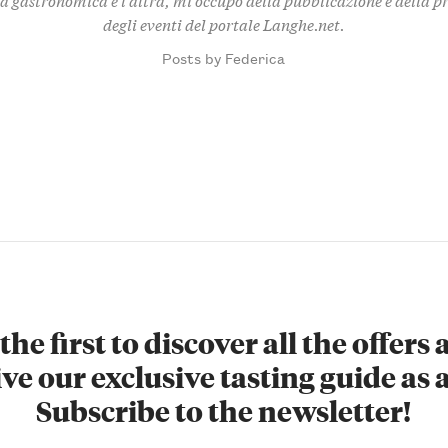
degli eventi del portale Langhe.net.
Posts by Federica
the first to discover all the offers
ve our exclusive tasting guide as a
Subscribe to the newsletter!