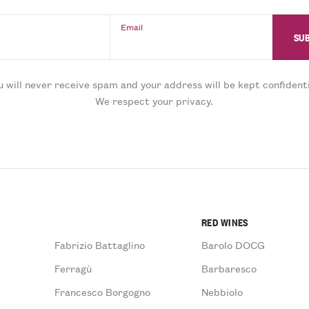
Email
u will never receive spam and your address will be kept confidenti
We respect your privacy.
RED WINES
Fabrizio Battaglino
Barolo DOCG
Ferragù
Barbaresco
Francesco Borgogno
Nebbiolo