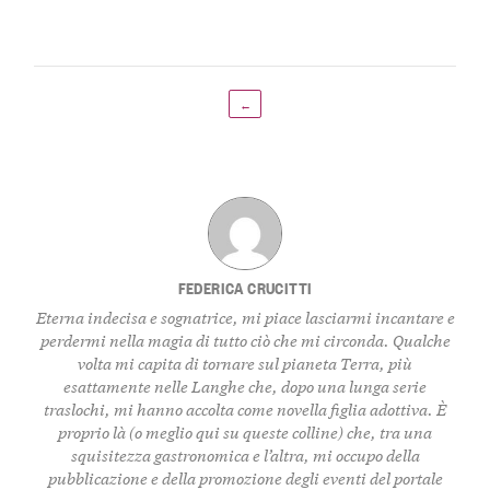
←
FEDERICA CRUCITTI
Eterna indecisa e sognatrice, mi piace lasciarmi incantare e
perdermi nella magia di tutto ciò che mi circonda. Qualche
volta mi capita di tornare sul pianeta Terra, più
esattamente nelle Langhe che, dopo una lunga serie
traslochi, mi hanno accolta come novella figlia adottiva. È
proprio là (o meglio qui su queste colline) che, tra una
squisitezza gastronomica e l’altra, mi occupo della
pubblicazione e della promozione degli eventi del portale