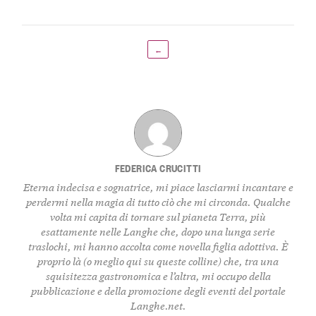
←
FEDERICA CRUCITTI
Eterna indecisa e sognatrice, mi piace lasciarmi incantare e
perdermi nella magia di tutto ciò che mi circonda. Qualche
volta mi capita di tornare sul pianeta Terra, più
esattamente nelle Langhe che, dopo una lunga serie
traslochi, mi hanno accolta come novella figlia adottiva. È
proprio là (o meglio qui su queste colline) che, tra una
squisitezza gastronomica e l’altra, mi occupo della
pubblicazione e della promozione degli eventi del portale
Langhe.net.