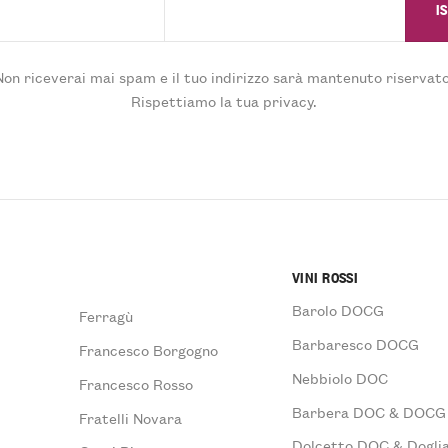
Non riceverai mai spam e il tuo indirizzo sarà mantenuto riservato
Rispettiamo la tua privacy.
VINI ROSSI
Barolo DOCG
Ferragù
Barbaresco DOCG
Francesco Borgogno
Nebbiolo DOC
Francesco Rosso
Barbera DOC & DOCG
Fratelli Novara
Dolcetto DOC & Doglia