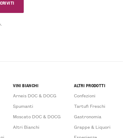
.
VINI BIANCHI
ALTRI PRODOTTI
Arneis DOC & DOCG
Confezioni
Spumanti
Tartufi Freschi
Moscato DOC & DOCG
Gastronomia
Altri Bianchi
Grappe & Liquori
ni
Esperienze