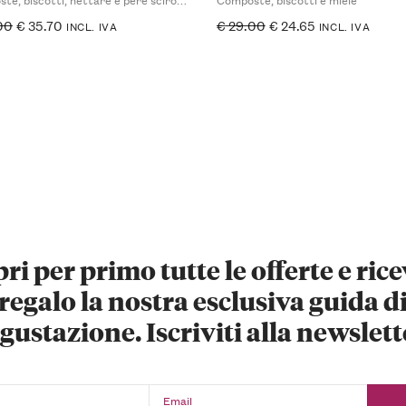
00
€
35.70
€
29.00
€
24.65
INCL. IVA
INCL. IVA
ri per primo tutte le offerte e rice
regalo la nostra esclusiva guida d
gustazione. Iscriviti alla newslett
Email