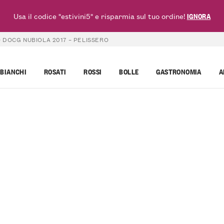
Usa il codice "estivini5" e risparmia sul tuo ordine!
IGNORA
 DOCG NUBIOLA 2017 – PELISSERO
BIANCHI
ROSATI
ROSSI
BOLLE
GASTRONOMIA
A