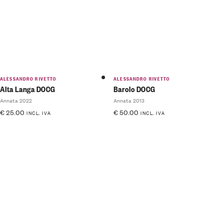
ALESSANDRO RIVETTO
ALESSANDRO RIVETTO
Alta Langa DOCG
Barolo DOCG
Annata 2022
Annata 2013
€
25.00
€
50.00
INCL. IVA
INCL. IVA