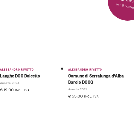
per 6 bottig
ALESSANDRO RIVETTO
ALESSANDRO RIVETTO
Langhe DOC Dolcetto
Comune di Serralunga d'Alba
Barolo DOCG
Annata 2024
Annata 2021
€
12.00
INCL. IVA
€
55.00
INCL. IVA