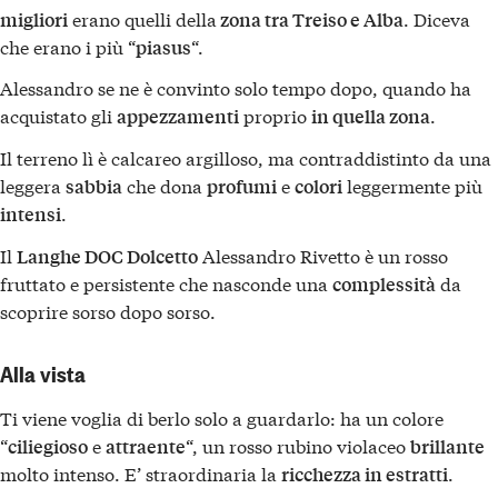
erano quelli della
. Diceva
migliori
zona tra Treiso e Alba
che erano i più “
“.
piasus
Alessandro se ne è convinto solo tempo dopo, quando ha
acquistato gli
proprio
.
appezzamenti
in quella zona
Il terreno lì è calcareo argilloso, ma contraddistinto da una
leggera
che dona
e
leggermente più
sabbia
profumi
colori
.
intensi
Il
Alessandro Rivetto è un rosso
Langhe DOC Dolcetto
fruttato e persistente che nasconde una
da
complessità
scoprire sorso dopo sorso.
Alla vista
Ti viene voglia di berlo solo a guardarlo: ha un colore
“
e
“, un rosso rubino violaceo
ciliegioso
attraente
brillante
molto intenso. E’ straordinaria la
.
ricchezza in estratti