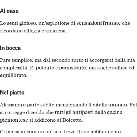
Al naso
Lo senti
, un’esplosione di
che
gioioso
sensazioni fruttate
ricordano ciliegia e amarena.
In bocca
Pare semplice, ma dal secondo sorso ti accorgerai della sua
complessità. E’
e
, ma anche
ed
potente
persistente
soffice
.
equilibrato
Nel piatto
Alessandro parte subito menzionando il
. Poi
vitello tonnato
si corregge dicendo che
tutti gli antipasti della cucina
si addicono al Dolcetto.
piemontese
Ci pensa ancora un po’ su e trova il suo abbinamento