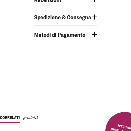
Spedizione & Consegna
Metodi di Pagamento
CORRELATI
prodotti
SPEDIZIONE GRATUITA 