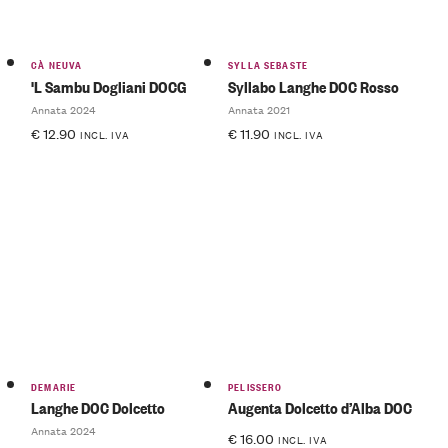
CÀ NEUVA
SYLLA SEBASTE
'L Sambu Dogliani DOCG
Syllabo Langhe DOC Rosso
Annata 2024
Annata 2021
€
12.90
€
11.90
INCL. IVA
INCL. IVA
DEMARIE
PELISSERO
Langhe DOC Dolcetto
Augenta Dolcetto d’Alba DOC
Annata 2024
€
16.00
INCL. IVA