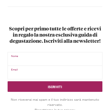
Scopri per primo tutte le offerte e ricevi
in regalo la nostra esclusiva guida di
degustazione. Iscriviti alla newsletter!
Nome
Email
Non riceverai mai spam e il tuo indirizzo sarà mantenuto
riservato.
Rispettiamo la tua privacy.