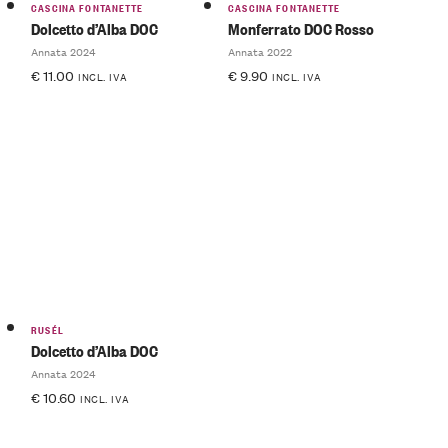
CASCINA FONTANETTE
CASCINA FONTANETTE
Dolcetto d’Alba DOC
Monferrato DOC Rosso
Annata 2024
Annata 2022
€
11.00
€
9.90
INCL. IVA
INCL. IVA
RUSÉL
Dolcetto d’Alba DOC
Annata 2024
€
10.60
INCL. IVA