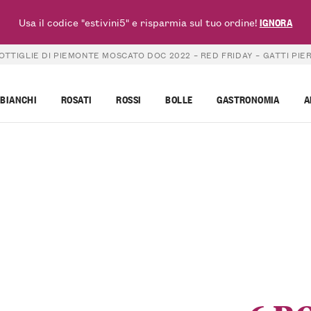
Usa il codice "estivini5" e risparmia sul tuo ordine!
IGNORA
OTTIGLIE DI PIEMONTE MOSCATO DOC 2022 – RED FRIDAY – GATTI PIE
BIANCHI
ROSATI
ROSSI
BOLLE
GASTRONOMIA
A