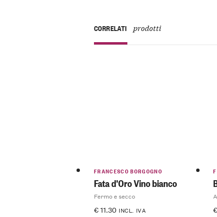
prodotti
CORRELATI
FRANCESCO BORGOGNO
Fata d'Oro Vino bianco
Fermo e secco
A
€
11.30
INCL. IVA