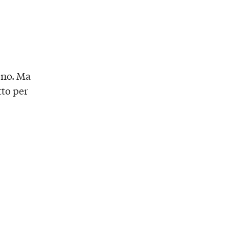
ono. Ma
tto per