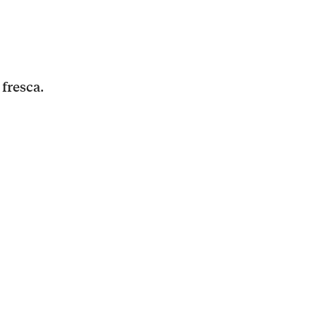
 fresca
.