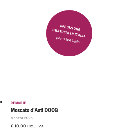
SPEDIZIONE GRATUITA IN ITALIA
per 6 bottiglie
DEMARIE
Moscato d'Asti DOCG
Annata 2025
€
10.00
INCL. IVA