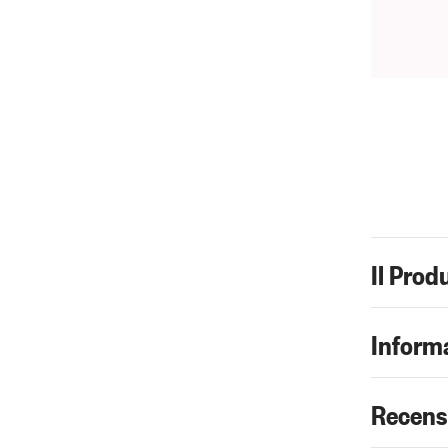
Il Prod
Informa
Recens