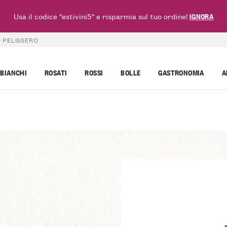
Usa il codice "estivini5" e risparmia sul tuo ordine!
IGNORA
– PELISSERO
BIANCHI
ROSATI
ROSSI
BOLLE
GASTRONOMIA
A