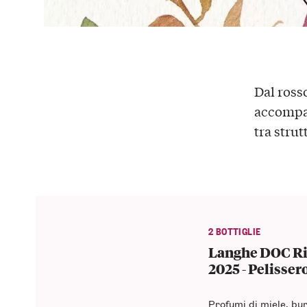
Dal rosso
accompag
tra strut
2 BOTTIGLIE
Langhe DOC Ri
2025 - Pelisser
Profumi di miele, bur