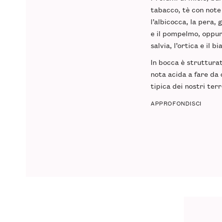
tabacco, tè con note
l’albicocca, la pera, 
e il pompelmo, oppur
salvia, l’ortica e il b
In bocca è struttura
nota acida a fare da 
tipica dei nostri terr
APPROFONDISCI