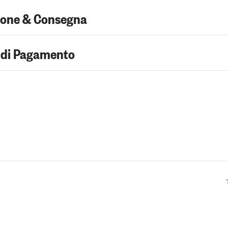
ione & Consegna
 di Pagamento