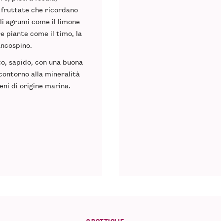
 fruttate che ricordano
gli agrumi come il limone
e piante come il timo, la
iancospino.
to, sapido, con una buona
contorno alla mineralità
eni di origine marina.
2 BOTTIGLIE