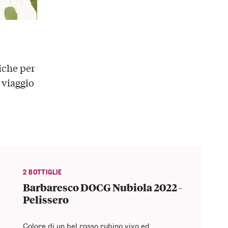
niche per
viaggio
2 BOTTIGLIE
Barbaresco DOCG Nubiola 2022 -
Pelissero
Colore di un bel rosso rubino vivo ed