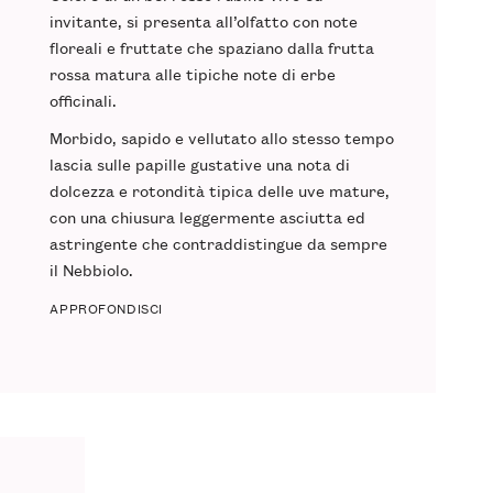
invitante, si presenta all’olfatto con note
floreali e fruttate che spaziano dalla frutta
rossa matura alle tipiche note di erbe
officinali.
Morbido, sapido e vellutato allo stesso tempo
lascia sulle papille gustative una nota di
dolcezza e rotondità tipica delle uve mature,
con una chiusura leggermente asciutta ed
astringente che contraddistingue da sempre
il Nebbiolo.
APPROFONDISCI