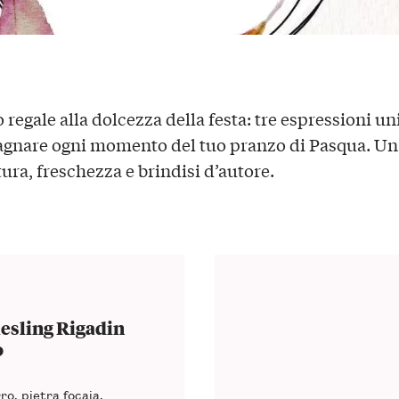
 regale alla dolcezza della festa: tre espressioni u
nare ogni momento del tuo pranzo di Pasqua. Un 
tura, freschezza e brindisi d’autore.
esling Rigadin
o
ro, pietra focaia,