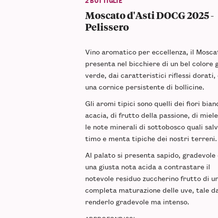
Moscato d'Asti DOCG 2025 -
Pelissero
Vino aromatico per eccellenza, il Mosca
presenta nel bicchiere di un bel colore g
verde, dai caratteristici riflessi dorati,
una cornice persistente di bollicine.
Gli aromi tipici sono quelli dei fiori bian
acacia, di frutto della passione, di miele
le note minerali di sottobosco quali salv
timo e menta tipiche dei nostri terreni.
Al palato si presenta sapido, gradevole
una giusta nota acida a contrastare il
notevole residuo zuccherino frutto di u
completa maturazione delle uve, tale d
renderlo gradevole ma intenso.