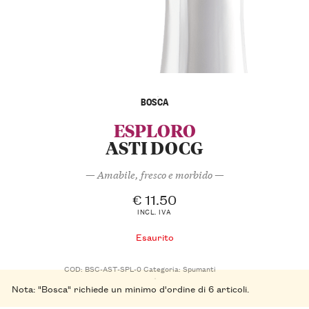
BOSCA
ESPLORO
ASTI DOCG
— Amabile, fresco e morbido —
€
11.50
INCL. IVA
Esaurito
COD:
BSC-AST-SPL-0
Categoria:
Spumanti
Nota: "Bosca" richiede un minimo d'ordine di 6 articoli.