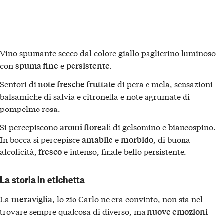
Vino spumante secco dal colore giallo paglierino luminoso
con
e
.
spuma fine
persistente
Sentori di
di pera e mela, sensazioni
note fresche fruttate
balsamiche di salvia e citronella e note agrumate di
pompelmo rosa.
Si percepiscono
di gelsomino e biancospino.
aromi floreali
In bocca si percepisce
e
, di buona
amabile
morbido
alcolicità,
e intenso, finale bello persistente.
fresco
La storia in etichetta
La
, lo zio Carlo ne era convinto, non sta nel
meraviglia
trovare sempre qualcosa di diverso, ma
nuove emozioni