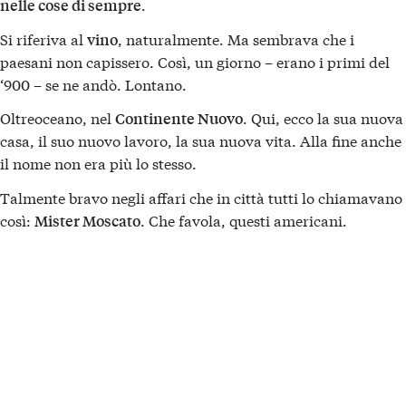
.
nelle cose di sempre
Si riferiva al
, naturalmente. Ma sembrava che i
vino
paesani non capissero. Così, un giorno – erano i primi del
‘900 – se ne andò. Lontano.
Oltreoceano, nel
. Qui, ecco la sua nuova
Continente Nuovo
casa, il suo nuovo lavoro, la sua nuova vita. Alla fine anche
il nome non era più lo stesso.
Talmente bravo negli affari che in città tutti lo chiamavano
così:
. Che favola, questi americani.
Mister Moscato