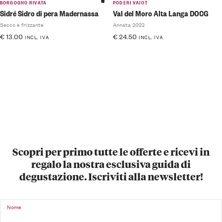
BORGOGNO RIVATA
PODERI VAIOT
Sidré Sidro di pera Madernassa
Val del Moro Alta Langa DOCG
Secco e frizzante
Annata 2022
€
13.00
€
24.50
INCL. IVA
INCL. IVA
Scopri per primo tutte le offerte e ricevi in
regalo la nostra esclusiva guida di
degustazione. Iscriviti alla newsletter!
Nome