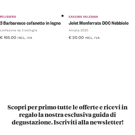
PELISSERO
CASCINA VALEGGIA
3 Barbaresco cofanetto in legno
Jolet Monferrato DOC Nebbiolo
confezione da 3 bottiglie
Annata 2020
€
165.00
€
20.00
INCL. IVA
INCL. IVA
Scopri per primo tutte le offerte e ricevi in
regalo la nostra esclusiva guida di
degustazione. Iscriviti alla newsletter!