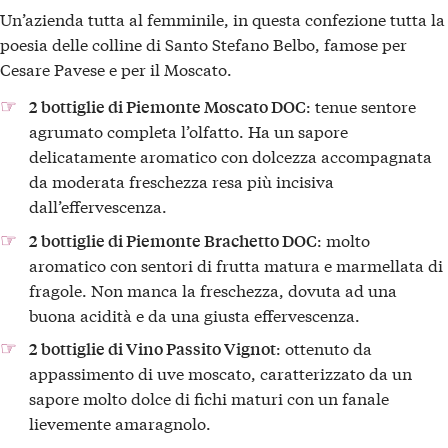
Un’azienda tutta al femminile, in questa confezione tutta la
poesia delle colline di Santo Stefano Belbo, famose per
Cesare Pavese e per il Moscato.
: tenue sentore
2 bottiglie di Piemonte Moscato DOC
agrumato completa l’olfatto. Ha un sapore
delicatamente aromatico con dolcezza accompagnata
da moderata freschezza resa più incisiva
dall’effervescenza.
: molto
2 bottiglie di Piemonte Brachetto DOC
aromatico con sentori di frutta matura e marmellata di
fragole. Non manca la freschezza, dovuta ad una
buona acidità e da una giusta effervescenza.
: ottenuto da
2 bottiglie di Vino Passito Vignot
appassimento di uve moscato, caratterizzato da un
sapore molto dolce di fichi maturi con un fanale
lievemente amaragnolo.