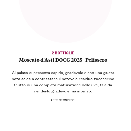
2 BOTTIGLIE
Moscato d'Asti DOCG 2025 - Pelissero
Al palato si presenta
sapido
, gradevole e con una giusta
nota acida a contrastare il
notevole residuo zuccherino
frutto di una completa maturazione delle uve, tale da
renderlo gradevole ma intenso.
APPROFONDISCI