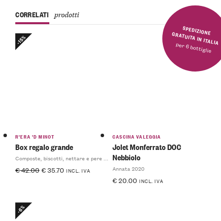
CORRELATI
prodotti
SPEDIZIONE GRATUITA IN ITALIA
-15%
per 6 bottiglie
R'ERA 'D MINOT
CASCINA VALEGGIA
Box regalo grande
Jolet Monferrato DOC
Nebbiolo
Composte, biscotti, nettare e pere sciroppate
Annata 2020
€
42.00
€
35.70
INCL. IVA
€
20.00
INCL. IVA
-6%