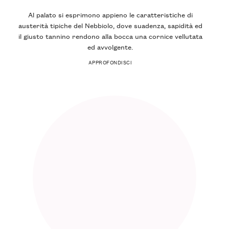
Al palato si esprimono appieno le caratteristiche di
austerità
tipiche del Nebbiolo, dove suadenza, sapidità ed
il giusto tannino rendono alla bocca una
cornice vellutata
ed avvolgente
.
APPROFONDISCI