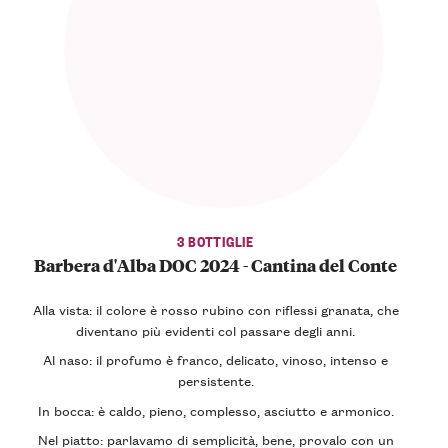
3 BOTTIGLIE
Barbera d'Alba DOC 2024 - Cantina del Conte
Alla vista: il colore è rosso rubino con riflessi granata, che
diventano più evidenti col passare degli anni.
Al naso: il profumo è franco, delicato, vinoso, intenso e
persistente.
In bocca: è caldo, pieno, complesso, asciutto e armonico.
Nel piatto: parlavamo di semplicità, bene, provalo con un