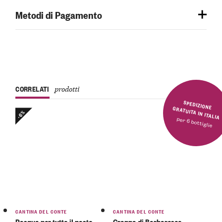
Metodi di Pagamento
CORRELATI
prodotti
SPEDIZIONE GRATUITA IN ITALIA
-6%
per 6 bottiglie
CANTINA DEL CONTE
CANTINA DEL CONTE
Pasqua per tutto il pasto
Grappa di Barbaresco