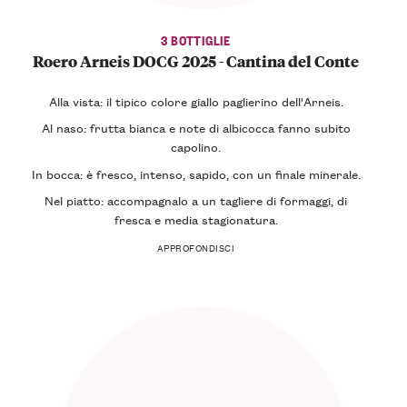
3 BOTTIGLIE
Roero Arneis DOCG 2025 - Cantina del Conte
Alla vista: il tipico colore giallo paglierino dell'Arneis.
Al naso: frutta bianca e note di albicocca fanno subito
capolino.
In bocca: è fresco, intenso, sapido, con un finale minerale.
Nel piatto: accompagnalo a un tagliere di formaggi, di
fresca e media stagionatura.
APPROFONDISCI