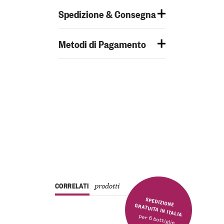
Spedizione & Consegna
Metodi di Pagamento
CORRELATI
prodotti
SPEDIZIONE GRATUITA IN ITALIA
per 6 bottiglie