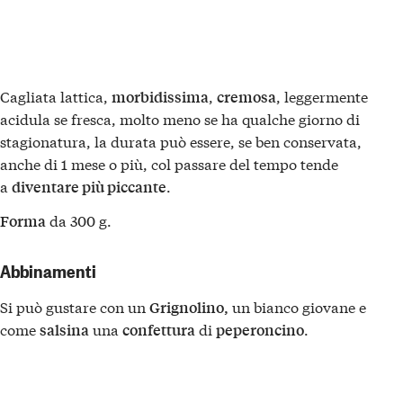
Cagliata lattica,
,
, leggermente
morbidissima
cremosa
acidula se fresca, molto meno se ha qualche giorno di
stagionatura, la durata può essere, se ben conservata,
anche di 1 mese o più, col passare del tempo tende
a
.
diventare più piccante
da 300 g.
Forma
Abbinamenti
Si può gustare con un
un bianco giovane e
Grignolino,
come
una
di
.
salsina
confettura
peperoncino