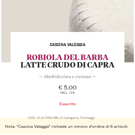
CASCINA VALEGGIA
ROBIOLA DEL BARBA
LATTE CRUDO DI CAPRA
— Morbidissima e cremosa —
€
5.00
INCL. IVA
Esaurito
COD:
VLG-FMG-RBL-0
Categoria:
Formaggi
Nota: "Cascina Valeggia" richiede un minimo d'ordine di 6 articoli.