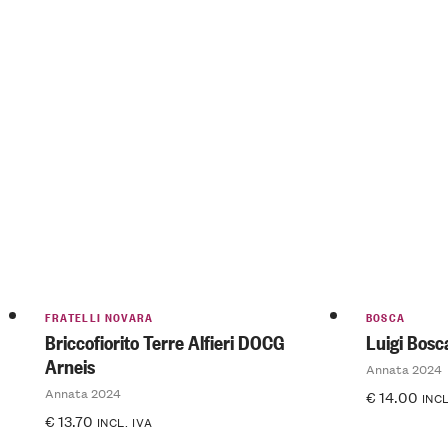
FRATELLI NOVARA
BOSCA
Briccofiorito Terre Alfieri DOCG
Luigi Bos
Arneis
Annata 2024
Annata 2024
€
14.00
INCL
€
13.70
INCL. IVA