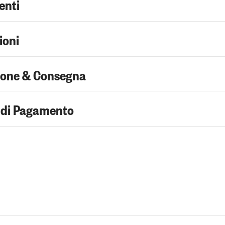
enti
ioni
ione & Consegna
 di Pagamento