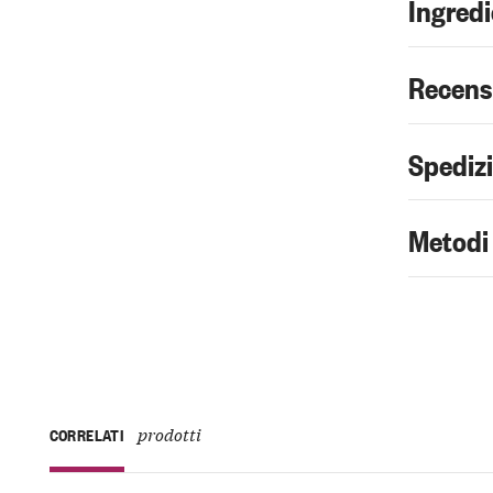
Ingredi
Recens
Spediz
Metodi
prodotti
CORRELATI