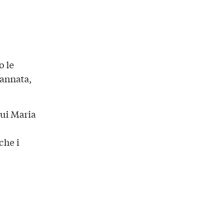
o le
 annata,
cui Maria
che i