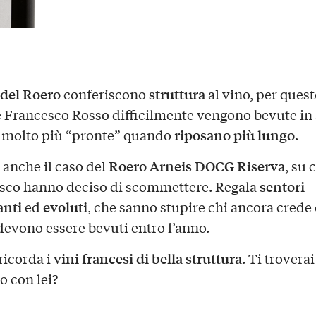
 del Roero
struttura
conferiscono
al vino, per quest
e Francesco Rosso difficilmente vengono bevute in
riposano più lungo
 molto più “pronte” quando
.
Roero Arneis DOCG Riserva
 anche il caso del
, su 
sentori
sco hanno deciso di scommettere. Regala
anti
evoluti
ed
, che sanno stupire chi ancora crede 
devono essere bevuti entro l’anno.
vini francesi di bella struttura
ricorda i
. Ti troverai
o con lei?