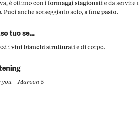
formaggi stagionati
va, è ottimo con i
e da servire
a fine pasto
o. Puoi anche sorseggiarlo solo,
.
aso tuo se…
vini bianchi strutturati
zi i
e di corpo.
tening
ke you – Maroon 5