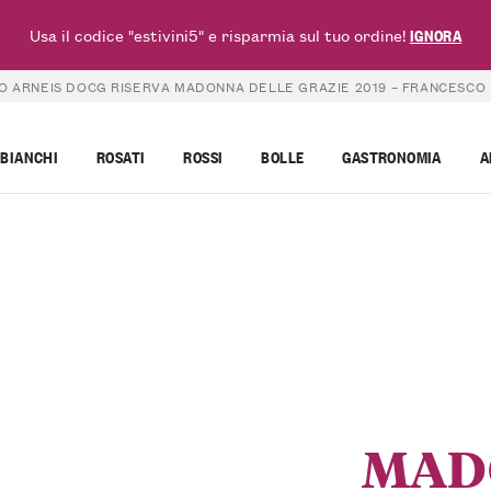
Usa il codice "estivini5" e risparmia sul tuo ordine!
IGNORA
O ARNEIS DOCG RISERVA MADONNA DELLE GRAZIE 2019 – FRANCESCO
BIANCHI
ROSATI
ROSSI
BOLLE
GASTRONOMIA
A
MAD