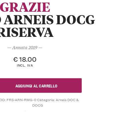
GRAZIE
 ARNEIS DOCG
RISERVA
— Annata 2019 —
€
18.00
INCL. IVA
AGGIUNGI AL CARRELLO
OD:
FRS-ARN-RMG-0
Categoria:
Arneis DOC &
DOCG