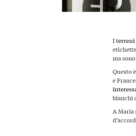
terreni
I
etichett
ma sono
Questo è
e France
interess
bianchi 
A Maria 
d’accord