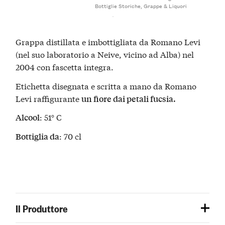
Bottiglie Storiche
,
Grappe & Liquori
Grappa distillata e imbottigliata da Romano Levi
(nel suo laboratorio a Neive, vicino ad Alba) nel
2004 con fascetta integra.
Etichetta disegnata e scritta a mano da Romano
Levi raffigurante
un fiore dai petali fucsia.
: 51° C
Alcool
: 70 cl
Bottiglia da
Il Produttore