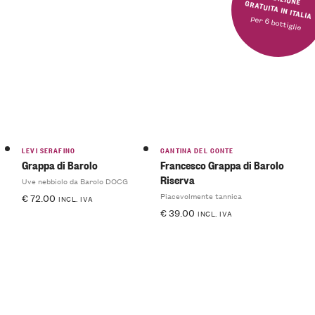
SPEDIZIONE GRATUITA IN ITALIA
per 6 bottiglie
LEVI SERAFINO
CANTINA DEL CONTE
Grappa di Barolo
Francesco Grappa di Barolo
Riserva
Uve nebbiolo da Barolo DOCG
Piacevolmente tannica
€
72.00
INCL. IVA
€
39.00
INCL. IVA