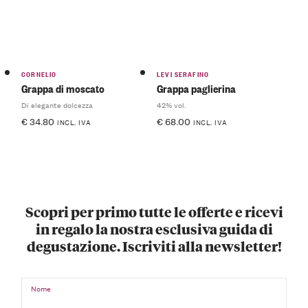
CORNELIO
LEVI SERAFINO
Grappa di moscato
Grappa paglierina
Di elegante dolcezza
42% vol.
€
34.80
€
68.00
INCL. IVA
INCL. IVA
Scopri per primo tutte le offerte e ricevi
in regalo la nostra esclusiva guida di
degustazione. Iscriviti alla newsletter!
Nome