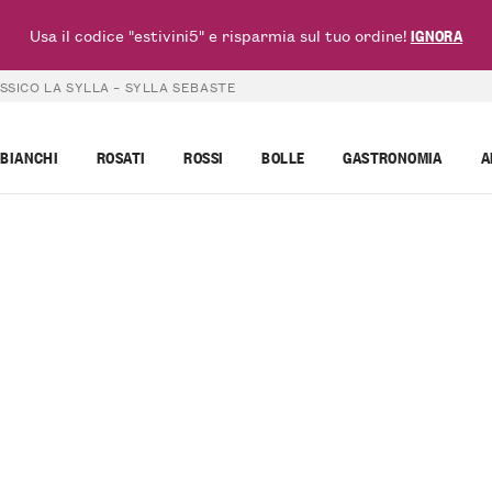
Usa il codice "estivini5" e risparmia sul tuo ordine!
IGNORA
SICO LA SYLLA – SYLLA SEBASTE
BIANCHI
ROSATI
ROSSI
BOLLE
GASTRONOMIA
A