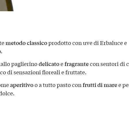
metodo classico
te
prodotto con uve di Erbaluce e
.
delicato
fragrante
iallo paglierino
e
con sentori di c
co di sensazioni floreali e fruttate.
aperitivo
frutti di mare
come
o a tutto pasto con
e pe
dolce.