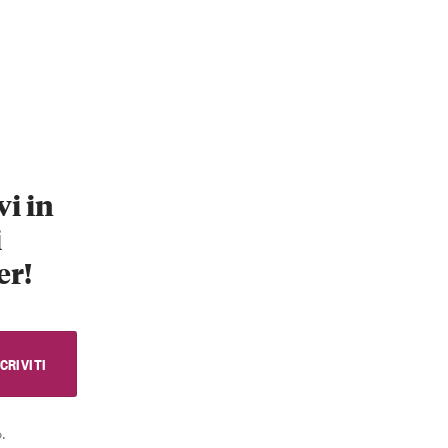
vi in
i
er!
.