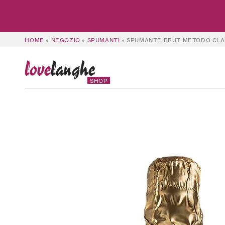
HOME
»
NEGOZIO
»
SPUMANTI
»
SPUMANTE BRUT METODO CLAS
love
langhe
SHOP