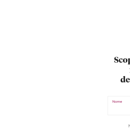
Scop
de
Nome