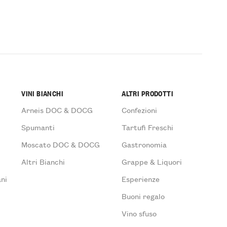
VINI BIANCHI
ALTRI PRODOTTI
Arneis DOC & DOCG
Confezioni
Spumanti
Tartufi Freschi
Moscato DOC & DOCG
Gastronomia
Altri Bianchi
Grappe & Liquori
ni
Esperienze
Buoni regalo
Vino sfuso