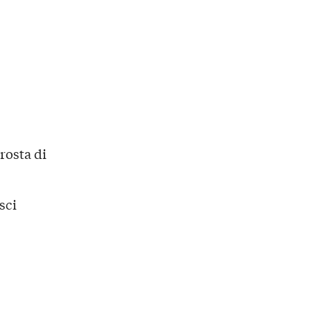
rosta di
sci