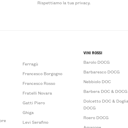
Rispettiamo la tua privacy.
VINI ROSSI
Barolo DOCG
Ferragù
Barbaresco DOCG
Francesco Borgogno
Nebbiolo DOC
Francesco Rosso
Barbera DOC & DOCG
Fratelli Novara
Dolcetto DOC & Doglia
Gatti Piero
DOCG
Ghiga
Roero DOCG
ore
Levi Serafino
Amarone