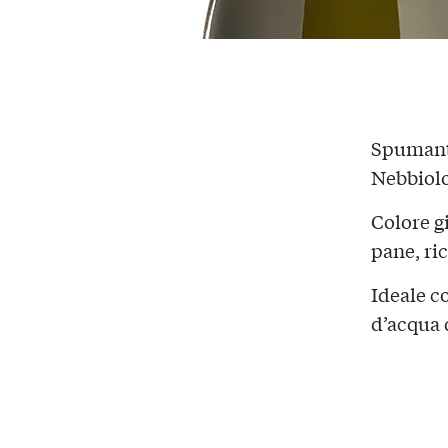
Spuman
Nebbiolo
Colore g
pane, ric
Ideale 
d’acqua 