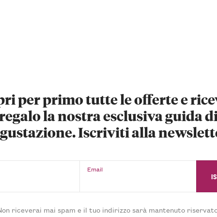
ri per primo tutte le offerte e rice
regalo la nostra esclusiva guida d
gustazione. Iscriviti alla newslett
Email
Non riceverai mai spam e il tuo indirizzo sarà mantenuto riservato