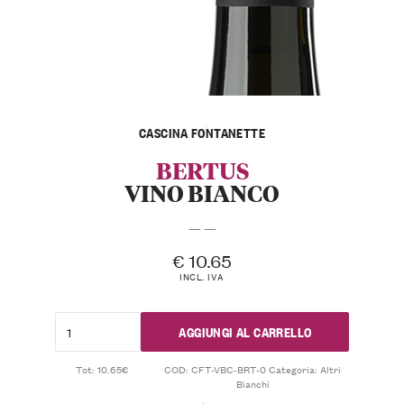
CASCINA FONTANETTE
BERTUS
VINO BIANCO
— —
€
10.65
INCL. IVA
AGGIUNGI AL CARRELLO
Tot: 10.65€
COD:
CFT-VBC-BRT-0
Categoria:
Altri
Bianchi