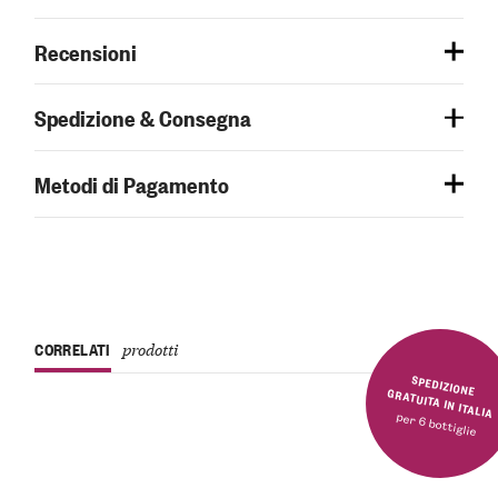
Recensioni
Spedizione & Consegna
Metodi di Pagamento
CORRELATI
prodotti
SPEDIZIONE GRATUITA IN ITALIA
per 6 bottiglie