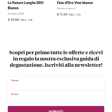
Le Nature Langhe DOC
Fata d'Oro Vino bianco
Bianco
Fermo e secco
Annata 2025
€
11.30
INCL. IVA
€
10.80
INCL. IVA
Scopri per primo tutte le offerte e ricevi
in regalo la nostra esclusiva guida di
degustazione. Iscriviti alla newsletter!
Nome
Email