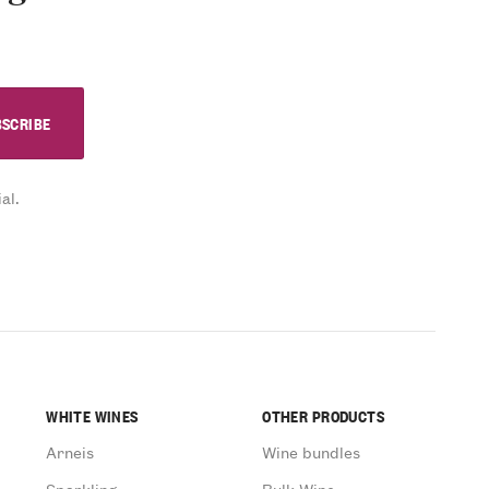
al.
WHITE WINES
OTHER PRODUCTS
Arneis
Wine bundles
Sparkling
Bulk Wine