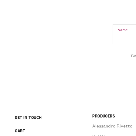
Name
Yo
PRODUCERS
GET IN TOUCH
Alessandro Rivetto
CART
Bel Sit