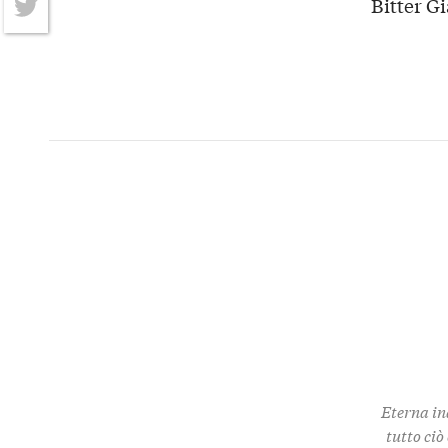
Bitter G
Twitter
Eterna in
tutto ciò