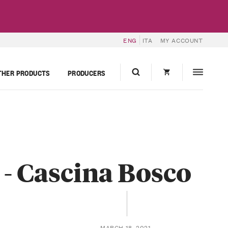
ENG
ITA
MY ACCOUNT
THER PRODUCTS
PRODUCERS
 - Cascina Bosco
MARCH 18, 2021