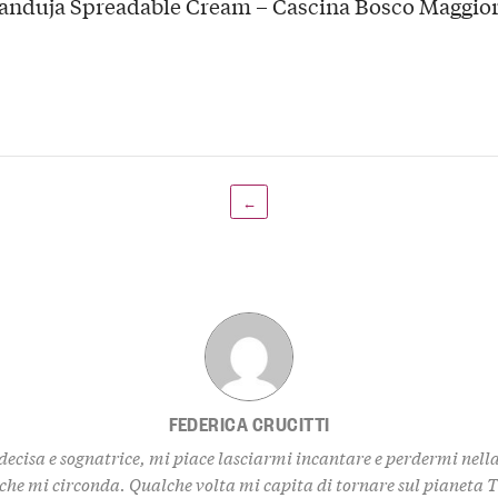
ianduja Spreadable Cream – Cascina Bosco Maggio
←
FEDERICA CRUCITTI
decisa e sognatrice, mi piace lasciarmi incantare e perdermi nell
 che mi circonda. Qualche volta mi capita di tornare sul pianeta 