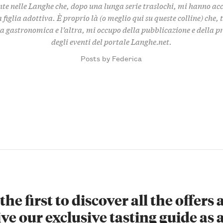
te nelle Langhe che, dopo una lunga serie traslochi, mi hanno ac
 figlia adottiva. È proprio là (o meglio qui su queste colline) che,
za gastronomica e l’altra, mi occupo della pubblicazione e della 
degli eventi del portale Langhe.net.
Posts by Federica
the first to discover all the offers
ve our exclusive tasting guide as a