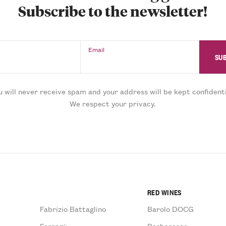
Subscribe to the newsletter!
Email
u will never receive spam and your address will be kept confidenti
We respect your privacy.
RED WINES
Fabrizio Battaglino
Barolo DOCG
Ferragù
Barbaresco