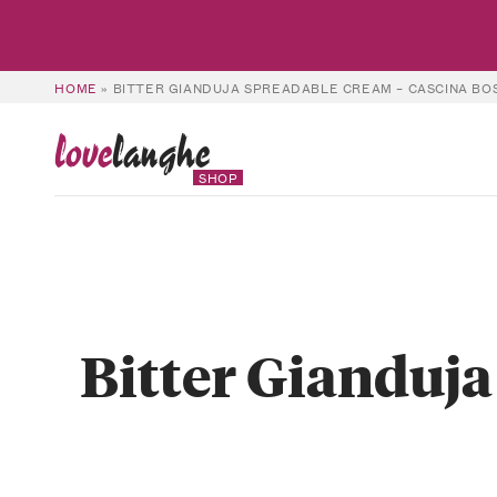
HOME
»
BITTER GIANDUJA SPREADABLE CREAM – CASCINA B
love
langhe
SHOP
Bitter Gianduja