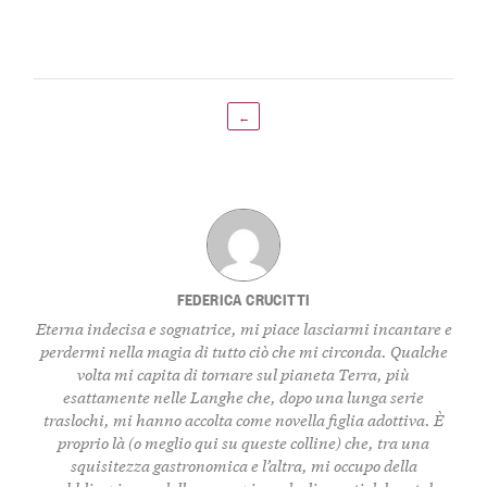
←
FEDERICA CRUCITTI
Eterna indecisa e sognatrice, mi piace lasciarmi incantare e
perdermi nella magia di tutto ciò che mi circonda. Qualche
volta mi capita di tornare sul pianeta Terra, più
esattamente nelle Langhe che, dopo una lunga serie
traslochi, mi hanno accolta come novella figlia adottiva. È
proprio là (o meglio qui su queste colline) che, tra una
squisitezza gastronomica e l’altra, mi occupo della