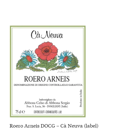
Roero Arneis DOCG – Cà Neuva (label)