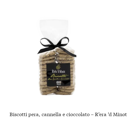
Biscotti pera, cannella e cioccolato – R’era ‘d Minot