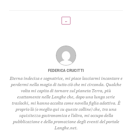
←
FEDERICA CRUCITTI
Eterna indecisa e sognatrice, mi piace lasciarmi incantare e
perdermi nella magia di tutto ciò che mi circonda. Qualche
volta mi capita di tornare sul pianeta Terra, più
esattamente nelle Langhe che, dopo una lunga serie
traslochi, mi hanno accolta come novella figlia adottiva. È
proprio là (o meglio qui su queste colline) che, tra una
squisitezza gastronomica e l’altra, mi occupo della
pubblicazione e della promozione degli eventi del portale
Langhe.net.