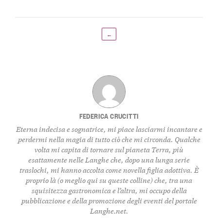
←
FEDERICA CRUCITTI
Eterna indecisa e sognatrice, mi piace lasciarmi incantare e
perdermi nella magia di tutto ciò che mi circonda. Qualche
volta mi capita di tornare sul pianeta Terra, più
esattamente nelle Langhe che, dopo una lunga serie
traslochi, mi hanno accolta come novella figlia adottiva. È
proprio là (o meglio qui su queste colline) che, tra una
squisitezza gastronomica e l’altra, mi occupo della
pubblicazione e della promozione degli eventi del portale
Langhe.net.