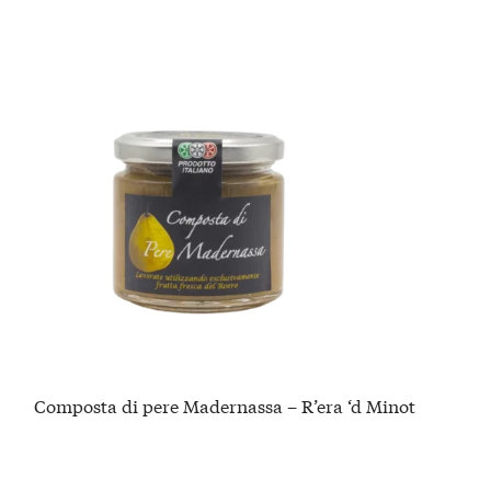
Composta di pere Madernassa – R’era ‘d Minot