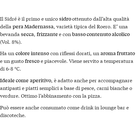
Il Sidré è il primo e unico
ottenuto dall’alta qualità
sidro
della
, varietà tipica del Roero. E’ una
pera Madernassa
bevanda
,
e con
secca
frizzante
basso contenuto alcolico
(Vol. 8%).
Ha un
con riflessi dorati, un
colore intenso
aroma fruttato
e un gusto
e piacevole. Viene servito a temperatura
fresco
di 6-8 °C.
, è adatto anche per accompagnare
Ideale come
aperitivo
antipasti e piatti semplici a base di pesce, carni bianche o
verdure. Ottimo l’abbinamento con la pizza.
Può essere anche consumato come drink in lounge bar e
discoteche.