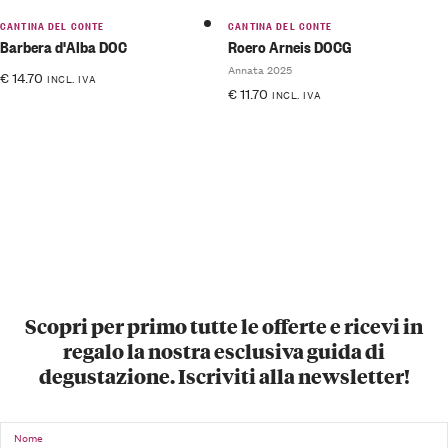
CANTINA DEL CONTE
CANTINA DEL CONTE
Barbera d'Alba DOC
Roero Arneis DOCG
Annata 2025
€
14.70
INCL. IVA
€
11.70
INCL. IVA
Scopri per primo tutte le offerte e ricevi in
regalo la nostra esclusiva guida di
degustazione. Iscriviti alla newsletter!
Nome