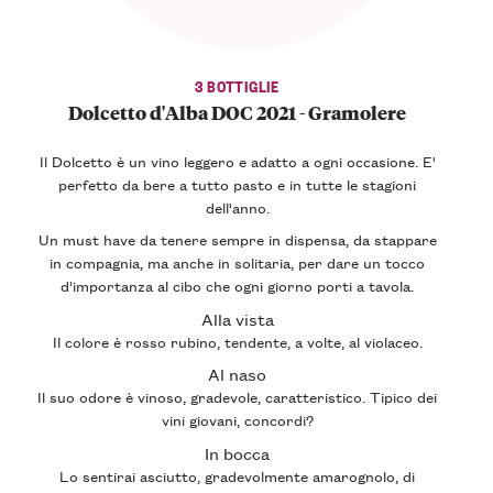
3 BOTTIGLIE
Dolcetto d'Alba DOC 2021 - Gramolere
Il Dolcetto è un vino
leggero
e adatto a ogni occasione. E'
perfetto
da bere a tutto pasto
e in tutte le stagioni
dell'anno.
Un
must have
da tenere sempre in dispensa, da stappare
in compagnia, ma anche in solitaria, per dare un tocco
d'
importanza al cibo
che ogni giorno porti a tavola.
Alla vista
Il colore è rosso rubino, tendente, a volte, al violaceo.
Al naso
Il suo odore è vinoso, gradevole, caratteristico. Tipico dei
vini giovani, concordi?
In bocca
Lo sentirai asciutto, gradevolmente amarognolo, di