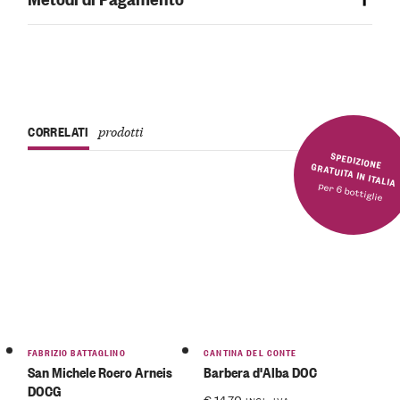
CORRELATI
prodotti
SPEDIZIONE GRATUITA IN ITALIA
per 6 bottiglie
FABRIZIO BATTAGLINO
CANTINA DEL CONTE
San Michele Roero Arneis
Barbera d'Alba DOC
DOCG
€
14.70