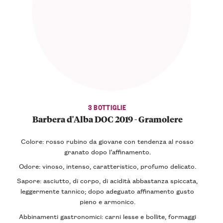
3 BOTTIGLIE
Barbera d'Alba DOC 2019 - Gramolere
Colore
: rosso rubino da giovane con tendenza al rosso
granato dopo l’affinamento.
Odore
: vinoso, intenso, caratteristico, profumo delicato.
Sapore
: asciutto, di corpo, di acidità abbastanza spiccata,
leggermente tannico; dopo adeguato affinamento gusto
pieno e armonico.
Abbinamenti gastronomici
: carni lesse e bollite, formaggi