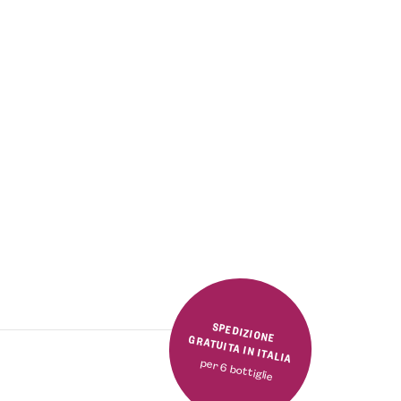
SPEDIZIONE GRATUITA IN ITALIA
per 6 bottiglie