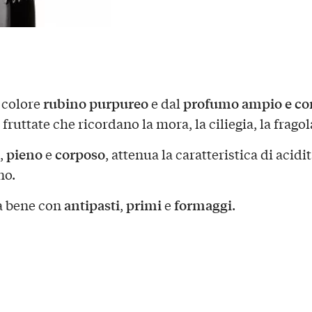
rubino purpureo
profumo ampio e co
 colore
e dal
fruttate che ricordano la mora, la ciliegia, la fragol
pieno
corposo
,
e
, attenua la caratteristica di acidit
no.
antipasti
primi
formaggi
a bene con
,
e
.