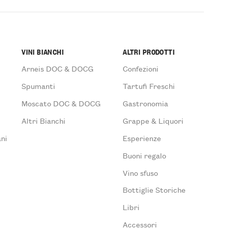
VINI BIANCHI
ALTRI PRODOTTI
Arneis DOC & DOCG
Confezioni
Spumanti
Tartufi Freschi
Moscato DOC & DOCG
Gastronomia
Altri Bianchi
Grappe & Liquori
ni
Esperienze
Buoni regalo
Vino sfuso
Bottiglie Storiche
Libri
Accessori