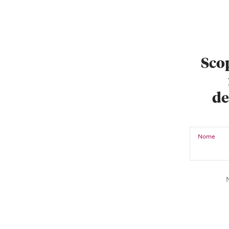
Scop
de
Nome