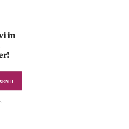
vi in
i
er!
.