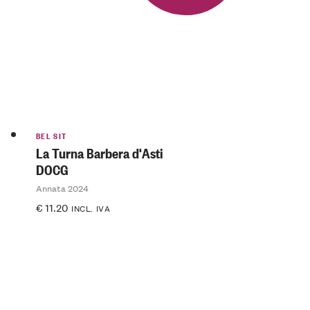
BEL SIT
La Turna Barbera d'Asti
DOCG
Annata 2024
€
11.20
INCL. IVA