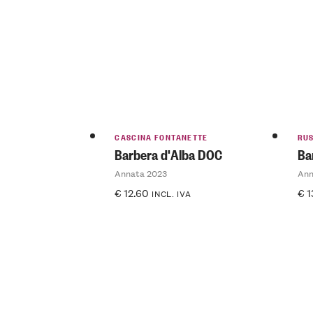
CASCINA FONTANETTE
RU
Barbera d'Alba DOC
Ba
Annata 2023
Ann
€
12.60
€
1
INCL. IVA