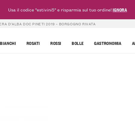
Usa il codice "estivini5" e risparmia sul tuo ordine!
IGNORA
RA D’ALBA DOC PINETI 2019 – BORGOGNO RIVATA
BIANCHI
ROSATI
ROSSI
BOLLE
GASTRONOMIA
A