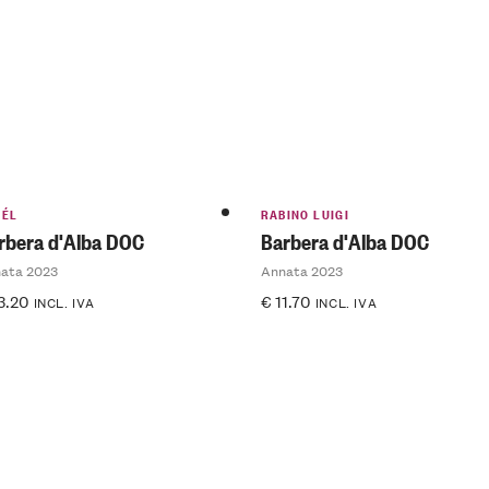
SÉL
RABINO LUIGI
rbera d'Alba DOC
Barbera d'Alba DOC
ata 2023
Annata 2023
3.20
€
11.70
INCL. IVA
INCL. IVA