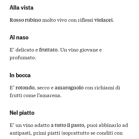
Alla vista
molto vivo con riflessi
.
Rosso rubino
violacei
Al naso
E’ delicato e
. Un vino giovane e
fruttato
profumato.
In bocca
E’
, secco e
con richiami di
rotondo
amarognolo
frutti come l’amarena.
Nel piatto
E’ un vino adatto
, puoi abbinarlo ad
a tutto il pasto
antipasti, primi piatti (soprattutto se conditi con