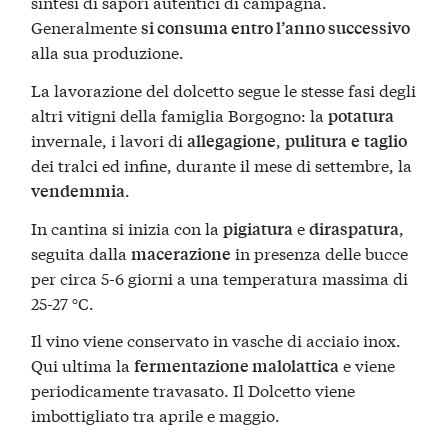
sintesi di sapori autentici di campagna.
Generalmente
si consuma entro l’anno successivo
alla sua produzione.
La lavorazione del dolcetto segue le stesse fasi degli
altri vitigni della famiglia Borgogno: la
potatura
invernale, i lavori di
,
allegagione
pulitura
e
taglio
dei tralci ed infine, durante il mese di settembre, la
.
vendemmia
In cantina si inizia con la
e
,
pigiatura
diraspatura
seguita dalla
in presenza delle bucce
macerazione
per circa 5-6 giorni a una temperatura massima di
25-27 °C.
Il vino viene conservato in vasche di acciaio inox.
Qui ultima la
e viene
fermentazione malolattica
periodicamente travasato. Il Dolcetto viene
imbottigliato tra aprile e maggio.