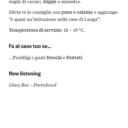
sughi di carne),
e minestre.
zuppe
Silvia te lo consiglia con
e aggiunge:
pane e salame
“è quasi un’istituzione nelle case di Langa”.
: 18 – 19 °C.
Temperatura di servizio
Fa al caso tuo se…
…Prediligi i gusti
e
.
freschi
fruttati
Now listening
Glory Box – Portishead