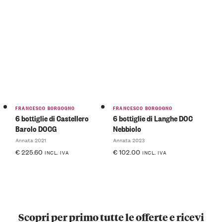
FRANCESCO BORGOGNO
FRANCESCO BORGOGNO
6 bottiglie di Castellero
6 bottiglie di Langhe DOC
Barolo DOCG
Nebbiolo
Annata 2021
Annata 2023
€
225.60
€
102.00
INCL. IVA
INCL. IVA
Scopri per primo tutte le offerte e ricevi