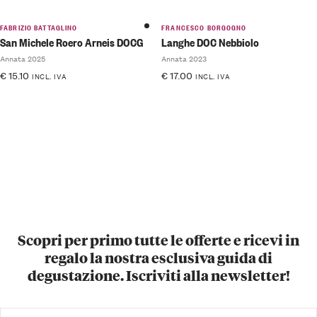
FABRIZIO BATTAGLINO
FRANCESCO BORGOGNO
San Michele Roero Arneis DOCG
Langhe DOC Nebbiolo
Annata 2025
Annata 2023
€
15.10
€
17.00
INCL. IVA
INCL. IVA
Scopri per primo tutte le offerte e ricevi in
regalo la nostra esclusiva guida di
degustazione. Iscriviti alla newsletter!