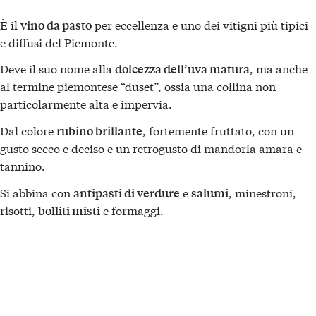
È il
per eccellenza e uno dei vitigni più tipici
vino da pasto
e diffusi del Piemonte.
Deve il suo nome alla
, ma anche
dolcezza dell’uva matura
al termine piemontese “duset”, ossia una collina non
particolarmente alta e impervia.
Dal colore
, fortemente fruttato, con un
rubino brillante
gusto secco e deciso e un retrogusto di mandorla amara e
tannino.
Si abbina con
e
, minestroni,
antipasti di verdure
salumi
risotti,
e formaggi.
bolliti misti