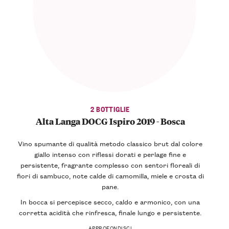
2 BOTTIGLIE
Alta Langa DOCG Ispiro 2019 - Bosca
Vino spumante di qualità metodo classico brut dal colore
giallo intenso con riflessi dorati e perlage fine e
persistente, fragrante complesso con sentori floreali di
fiori di sambuco, note calde di camomilla, miele e crosta di
pane.
In bocca si percepisce secco, caldo e armonico, con una
corretta acidità che rinfresca, finale lungo e persistente.
APPROFONDISCI