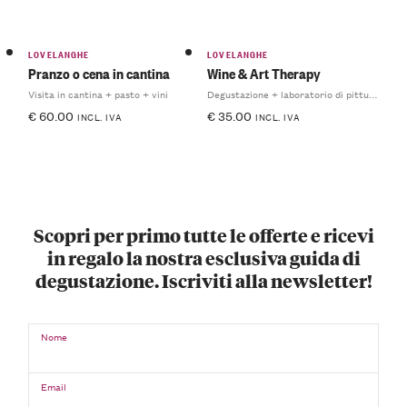
LOVELANGHE
LOVELANGHE
Pranzo o cena in cantina
Wine & Art Therapy
Visita in cantina + pasto + vini
Degustazione + laboratorio di pittura
€
60.00
€
35.00
INCL. IVA
INCL. IVA
Scopri per primo tutte le offerte e ricevi
in regalo la nostra esclusiva guida di
degustazione. Iscriviti alla newsletter!
Nome
Email