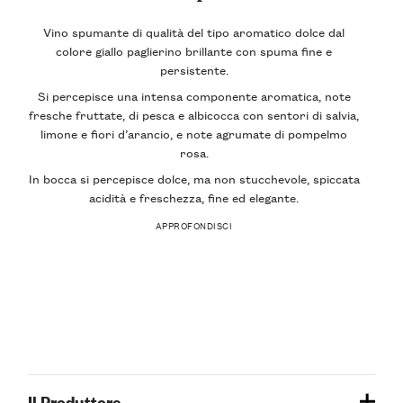
Vino spumante di qualità del tipo aromatico dolce dal
colore giallo paglierino brillante con spuma fine e
persistente.
Si percepisce una intensa componente aromatica, note
fresche fruttate, di pesca e albicocca con sentori di salvia,
limone e fiori d’arancio, e note agrumate di pompelmo
rosa.
In bocca si percepisce dolce, ma non stucchevole, spiccata
acidità e freschezza, fine ed elegante.
APPROFONDISCI
Il Produttore