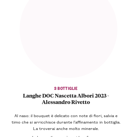
3 BOTTIGLIE
Langhe DOC Nascetta Albori 2023 -
Alessandro Rivetto
Al naso: il bouquet è delicato con note di fiori, salvia e
timo che si arricchisce durante l’affinamento in bottiglia.
La troverai anche molto minerale.
In bocca: il sorso è sapido e fresco.