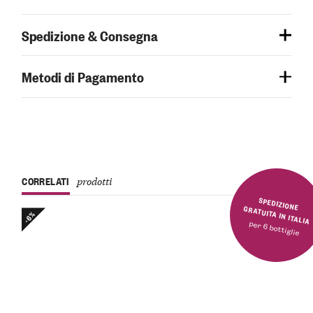
Spedizione & Consegna
Metodi di Pagamento
CORRELATI
prodotti
SPEDIZIONE GRATUITA IN ITALIA
-6%
per 6 bottiglie