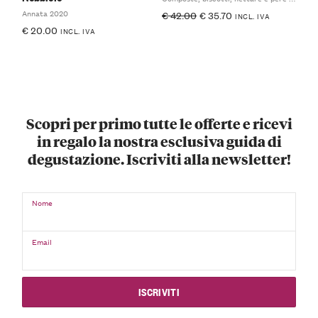
Annata 2020
€
42.00
€
35.70
INCL. IVA
€
20.00
INCL. IVA
Scopri per primo tutte le offerte e ricevi
in regalo la nostra esclusiva guida di
degustazione. Iscriviti alla newsletter!
Nome
Email