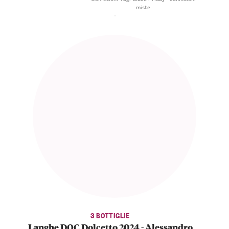
miste
3 BOTTIGLIE
Langhe DOC Dolcetto 2024 - Alessandro