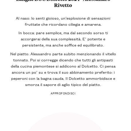
Rivetto
Al naso: lo senti gioioso, un’esplosione di sensazioni
fruttate che ricordano ciliegia e amarena.
In bocca: pare semplice, ma dal secondo sorso ti
accorgerai della sua complessità. E’ potente e
persistente, ma anche soffice ed equilibrato.
Nel piatto: Alessandro parte subito menzionando il vitello
tonnato. Poi si corregge dicendo che tutti gli antipasti
della cucina piemontese si addicono al Dolcetto. Ci pensa
ancora un po’ su e trova il suo abbinamento preferito: i
peperoni con la bagna cauda. Il Dolcetto ammorbidisce e
smorza il sapore di aglio tipico del piatto.
APPROFONDISCI