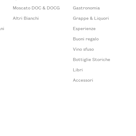
Moscato DOC & DOCG
Gastronomia
Altri Bianchi
Grappe & Liquori
ni
Esperienze
Buoni regalo
Vino sfuso
Bottiglie Storiche
Libri
Accessori