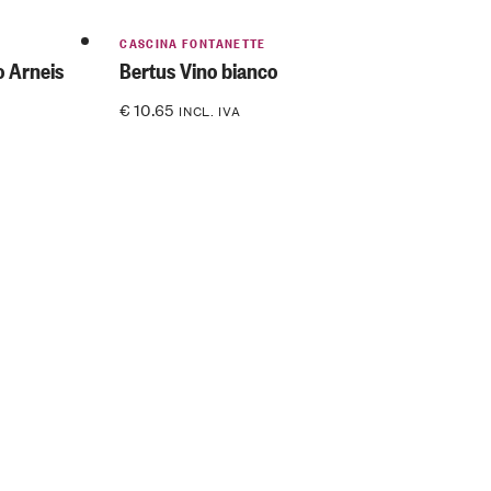
CASCINA FONTANETTE
o Arneis
Bertus Vino bianco
€
10.65
INCL. IVA