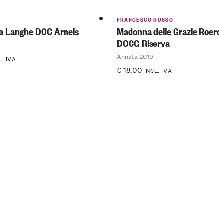
FRANCESCO ROSSO
ca Langhe DOC Arneis
Madonna delle Grazie Roer
DOCG Riserva
Annata 2019
L. IVA
€
18.00
INCL. IVA