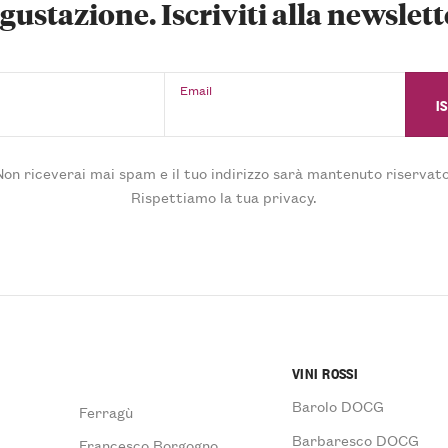
gustazione. Iscriviti alla newslett
Email
Non riceverai mai spam e il tuo indirizzo sarà mantenuto riservato
Rispettiamo la tua privacy.
VINI ROSSI
Barolo DOCG
Ferragù
Barbaresco DOCG
Francesco Borgogno