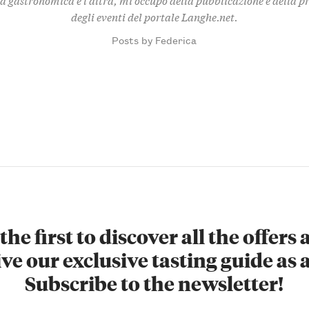
degli eventi del portale Langhe.net.
Posts by Federica
the first to discover all the offers
ve our exclusive tasting guide as a
Subscribe to the newsletter!