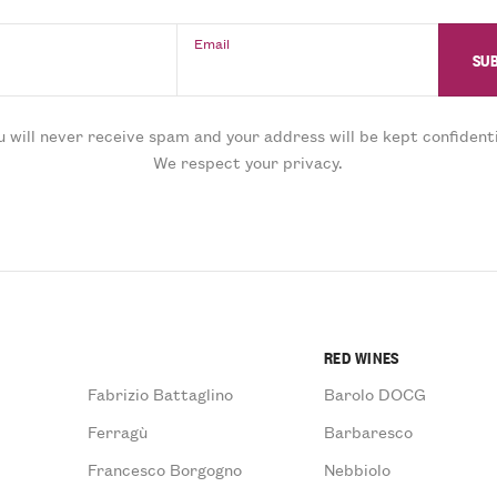
Email
u will never receive spam and your address will be kept confidenti
We respect your privacy.
RED WINES
Fabrizio Battaglino
Barolo DOCG
Ferragù
Barbaresco
Francesco Borgogno
Nebbiolo