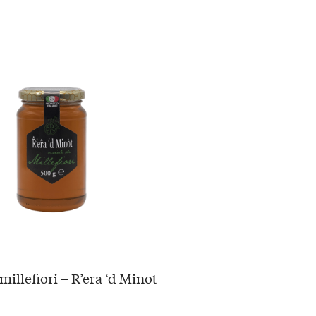
millefiori – R’era ‘d Minot