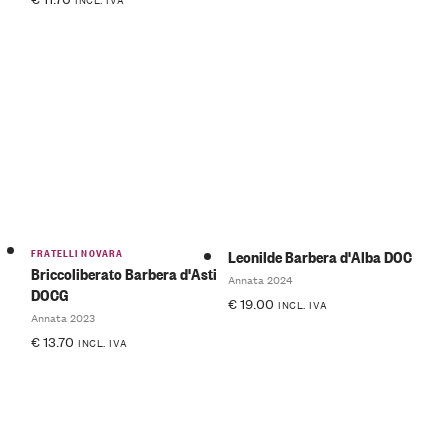
FRATELLI NOVARA
Leonilde Barbera d'Alba DOC
Briccoliberato Barbera d'Asti
Annata 2024
DOCG
€
19.00
INCL. IVA
Annata 2023
€
13.70
INCL. IVA