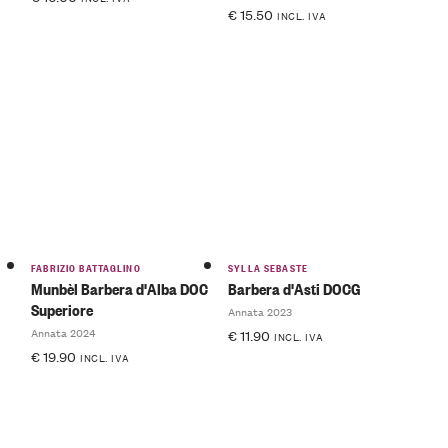
€
15.50
INCL. IVA
FABRIZIO BATTAGLINO
SYLLA SEBASTE
Munbèl Barbera d'Alba DOC
Barbera d'Asti DOCG
Superiore
Annata 2023
Annata 2024
€
11.90
INCL. IVA
€
19.90
INCL. IVA