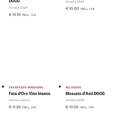
DOCG
Annata 2025
Annata 2025
€
10.00
INCL. IVA
€
15.10
INCL. IVA
FRANCESCO BORGOGNO
PELISSERO
Fata d'Oro Vino bianco
Moscato d'Asti DOCG
Fermo e secco
Annata 2025
€
11.30
€
13.50
INCL. IVA
INCL. IVA